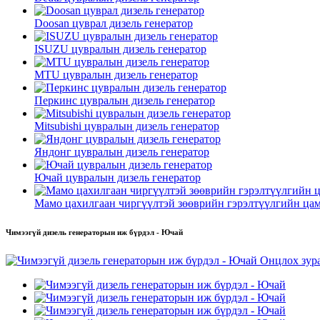
Doosan цуврал дизель генератор
ISUZU цувралын дизель генератор
MTU цувралын дизель генератор
Перкинс цувралын дизель генератор
Mitsubishi цувралын дизель генератор
Яндонг цувралын дизель генератор
Ючай цувралын дизель генератор
Мамо цахилгаан чиргүүлтэй зөөврийн гэрэлтүүлгийн ца
Чимээгүй дизель генераторын иж бүрдэл - Ючай