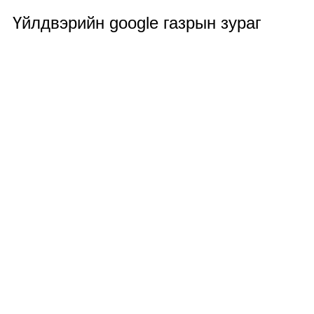
Үйлдвэрийн google газрын зураг