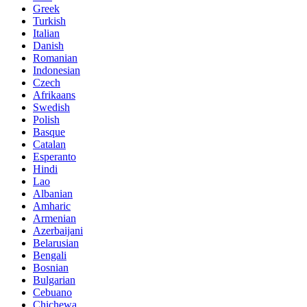
Greek
Turkish
Italian
Danish
Romanian
Indonesian
Czech
Afrikaans
Swedish
Polish
Basque
Catalan
Esperanto
Hindi
Lao
Albanian
Amharic
Armenian
Azerbaijani
Belarusian
Bengali
Bosnian
Bulgarian
Cebuano
Chichewa