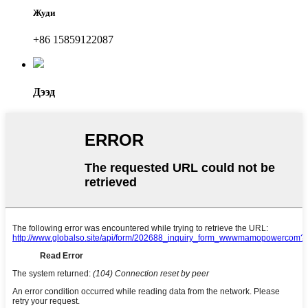
Жуди
+86 15859122087
Дээд