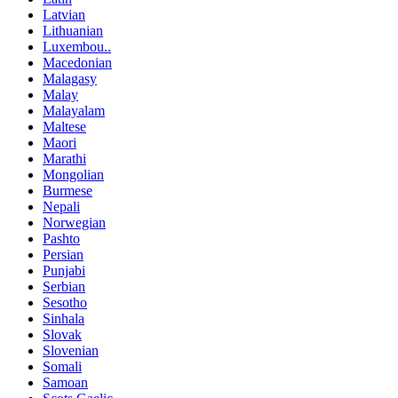
Latvian
Lithuanian
Luxembou..
Macedonian
Malagasy
Malay
Malayalam
Maltese
Maori
Marathi
Mongolian
Burmese
Nepali
Norwegian
Pashto
Persian
Punjabi
Serbian
Sesotho
Sinhala
Slovak
Slovenian
Somali
Samoan