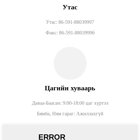
Утас
Утас: 86-591-88039997
Факс: 86-591-88039996
Цагийн хуваарь
Даваа-Баасан: 9:00-18:00 цаг хүртэл
Бямба, Ням гараг: Ажиллахгүй