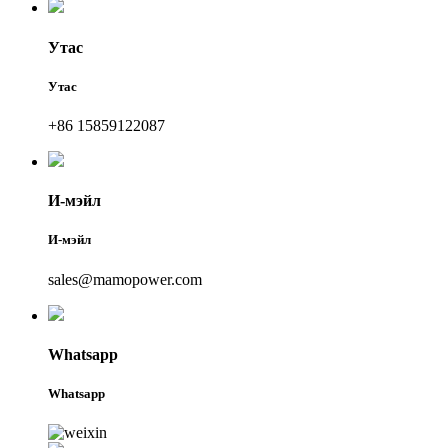
Утас
Утас
+86 15859122087
И-мэйл
И-мэйл
sales@mamopower.com
Whatsapp
Whatsapp