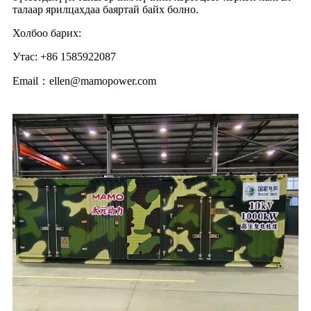
талаар ярилцахдаа баяртай байх болно.
Холбоо барих:
Утас: +86 1585922087
Email：ellen@mamopower.com