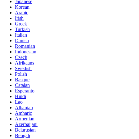
Japanese
Korean
Arabic
Irish
Greek
Turkish
Italian
Danish
Romanian
Indonesian
Czech
Afrikaans
Swedish
Polish
Basque
Catalan
Esperanto
Hindi
Lao
Albanian
Amharic
Armenian
Azerbaijani
Belarusian
Bengali