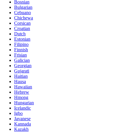
Bosnian
Bulgarian
Cebuano
Chichewa
Corsican
Croatian
Dutch
Estonian
Filipino
Finnish
Frisian
Galician
Georgian
Gujarati
Haitian
Hausa
Hawaiian
Hebrew
Hmong
Hungarian
Icelandic
Igbo
Javanese
Kannada
Kazakh