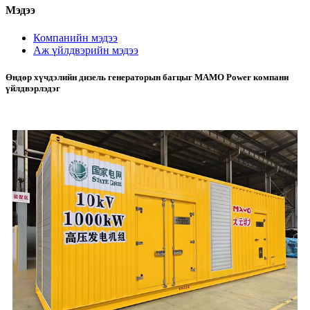
Мэдээ
Компанийн мэдээ
Аж үйлдвэрийн мэдээ
Өндөр хүчдэлийн дизель генераторын багцыг MAMO Power компани
үйлдвэрлэдэг