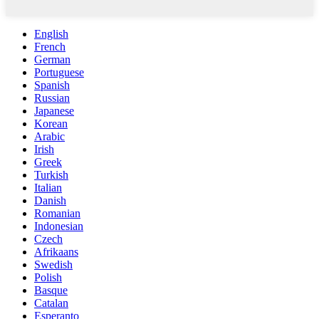
English
French
German
Portuguese
Spanish
Russian
Japanese
Korean
Arabic
Irish
Greek
Turkish
Italian
Danish
Romanian
Indonesian
Czech
Afrikaans
Swedish
Polish
Basque
Catalan
Esperanto