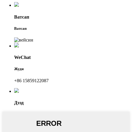
Ватсап
Ватсап
WeChat
Жуди
+86 15859122087
Дээд