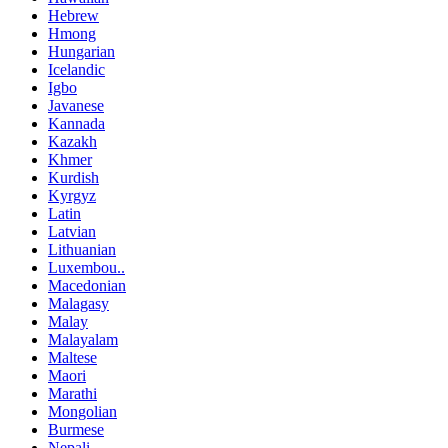
Hebrew
Hmong
Hungarian
Icelandic
Igbo
Javanese
Kannada
Kazakh
Khmer
Kurdish
Kyrgyz
Latin
Latvian
Lithuanian
Luxembou..
Macedonian
Malagasy
Malay
Malayalam
Maltese
Maori
Marathi
Mongolian
Burmese
Nepali